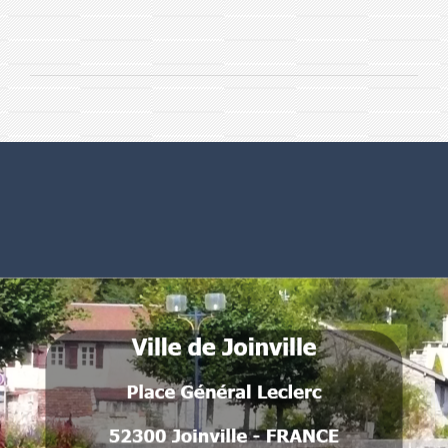
Numéros utiles
Commune de Joinville
Place Général Leclerc
52300 Joinville - FRANCE
.
.
.