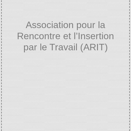
Association pour la
Rencontre et l’Insertion
par le Travail (ARIT)
Home
VIE ASSOCIATIVE ET
/
CULTURELLE
Association pour la
/
Rencontre et l’Insertion par le Travail (ARIT)