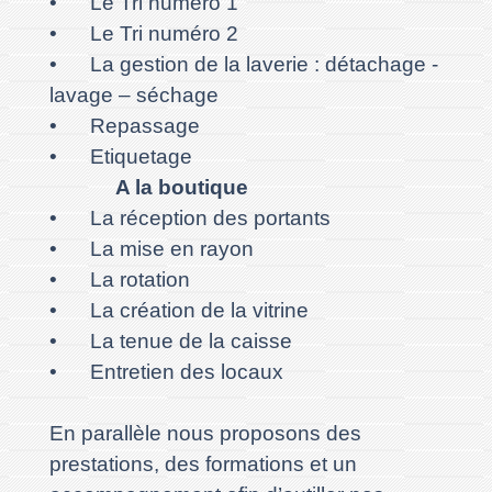
• Le Tri numéro 1
• Le Tri numéro 2
• La gestion de la laverie : détachage -
lavage – séchage
• Repassage
• Etiquetage
A la boutique
• La réception des portants
• La mise en rayon
• La rotation
• La création de la vitrine
• La tenue de la caisse
• Entretien des locaux
En parallèle nous proposons des
prestations, des formations et un