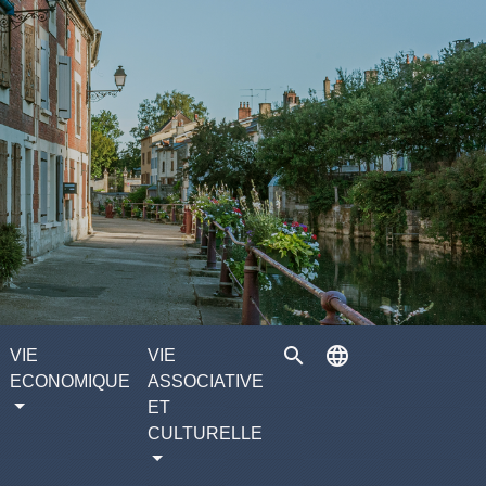
search
language
VIE
VIE
ECONOMIQUE
ASSOCIATIVE
ET
CULTURELLE