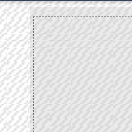
Home
VIE
/