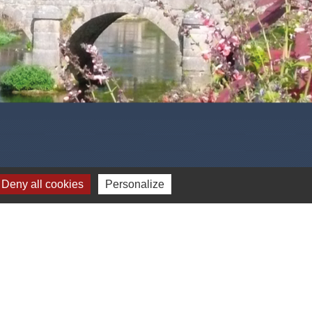
.
.
Deny all cookies
Personalize
-
Gestion des cookies