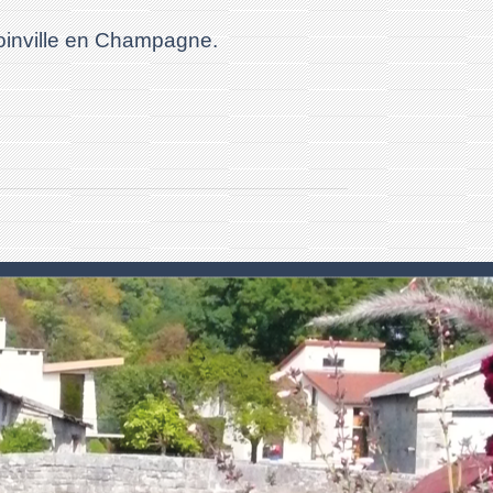
oinville en Champagne.
 .