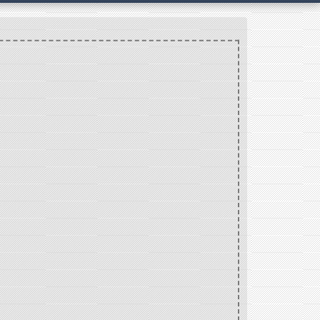
(crèche, RAM)