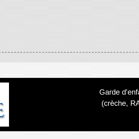
Garde d'enf
(crèche, R