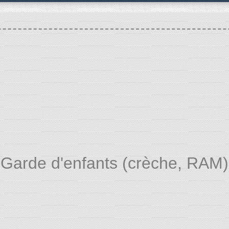
Garde d'enfants (crèche, RAM)
 ASSOCIATIVE ET CULTURELLE
Garde d'enfants 
/