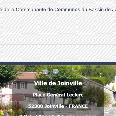
 site de la Communauté de Communes du Bassin de J
Numéros utiles
Commune de Joinville
Place Général Leclerc
52300 Joinville - FRANCE
 .