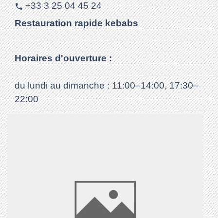
+33 3 25 04 45 24
phone
Restauration rapide kebabs
Horaires d'ouverture :
du lundi au dimanche : 11:00–14:00, 17:30–
22:00