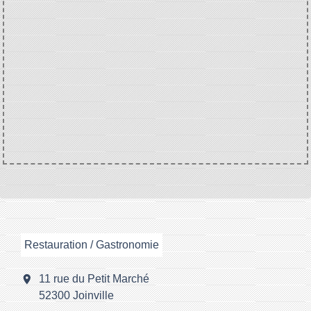
Restauration / Gastronomie
location_on
11 rue du Petit Marché
52300 Joinville