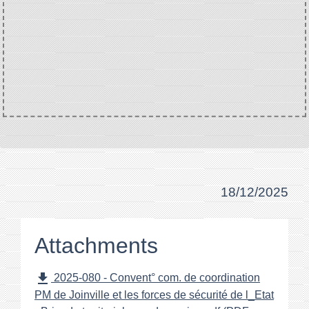
18/12/2025
Attachments
file_download
2025-080 - Convent° com. de coordination
PM de Joinville et les forces de sécurité de l_Etat