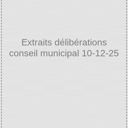
Extraits délibérations
conseil municipal 10-12-25
Home
VIE MUNICIPALE
Extraits
/
/
délibérations
Extraits délibérations conseil
/
municipal 10-12-25