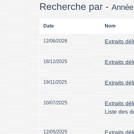
Recherche par -
Année
Date
Nom
12/06/2026
Extraits dé
18/12/2025
Extraits dé
19/11/2025
Extraits dé
10/07/2025
Extraits dé
Liste des d
12/05/2025
Extraits dé