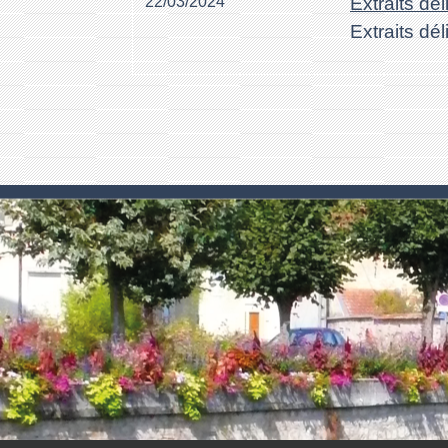
22/03/2024
Extraits dé
Extraits dé
.