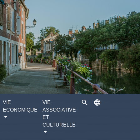
search
language
VIE
VIE
ECONOMIQUE
ASSOCIATIVE
ET
CULTURELLE