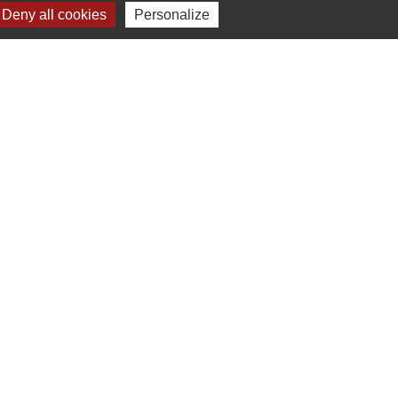
.
Deny all cookies
Personalize
-
Gestion des cookies