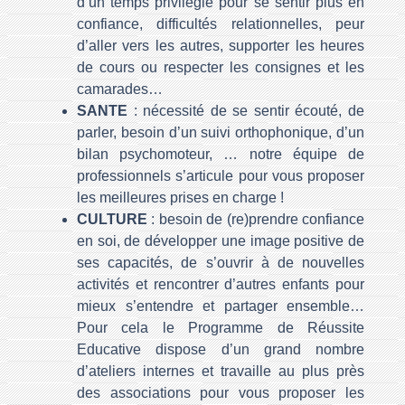
d’un temps privilégié pour se sentir plus en
confiance, difficultés relationnelles, peur
d’aller vers les autres, supporter les heures
de cours ou respecter les consignes et les
camarades…
SANTE
: nécessité de se sentir écouté, de
parler, besoin d’un suivi orthophonique, d’un
bilan psychomoteur, … notre équipe de
professionnels s’articule pour vous proposer
les meilleures prises en charge !
CULTURE
: besoin de (re)prendre confiance
en soi, de développer une image positive de
ses capacités, de s’ouvrir à de nouvelles
activités et rencontrer d’autres enfants pour
mieux s’entendre et partager ensemble…
Pour cela le Programme de Réussite
Educative dispose d’un grand nombre
d’ateliers internes et travaille au plus près
des associations pour vous proposer les