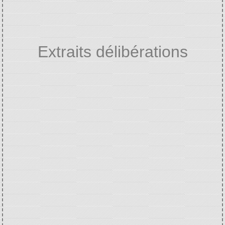
Extraits délibérations
Home
VIE MUNICIPALE
Extraits
/
/
délibérations