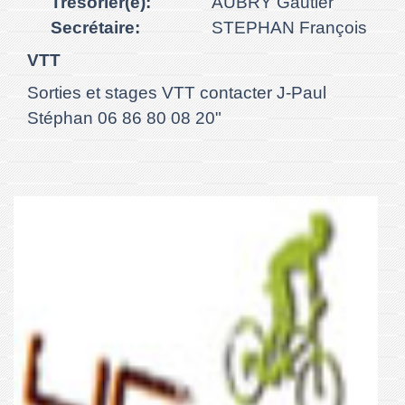
Trésorier(e):
AUBRY Gautier
Secrétaire:
STEPHAN François
VTT
Sorties et stages VTT contacter J-Paul
Stéphan 06 86 80 08 20"