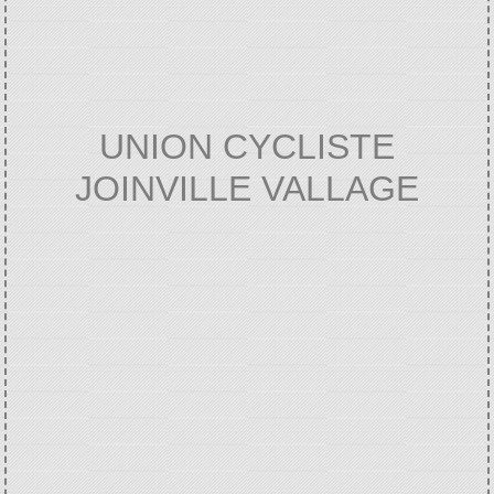
UNION CYCLISTE
JOINVILLE VALLAGE
Accueil
VIE ASSOCIATIVE ET
/
CULTURELLE
Annuaire des associations
/
/
UNION CYCLISTE JOINVILLE VALLAGE