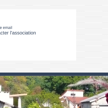
e email
cter l'association