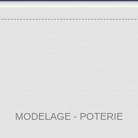
MODELAGE - POTERIE
TIVE ET CULTURELLE
Annuaire des associations
/
/