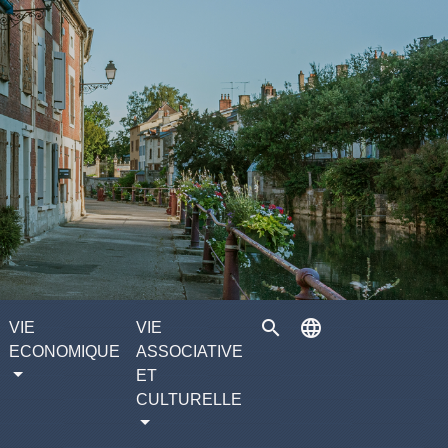
search
language
VIE
VIE
ECONOMIQUE
ASSOCIATIVE
ET
CULTURELLE