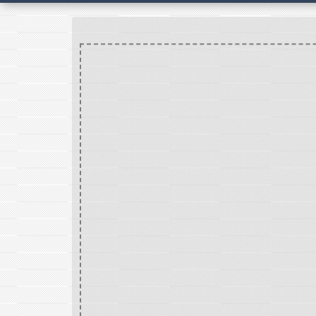
Accueil
VIE ASSOCIA
/