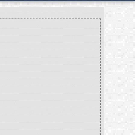
MODELAGE - POTERIE