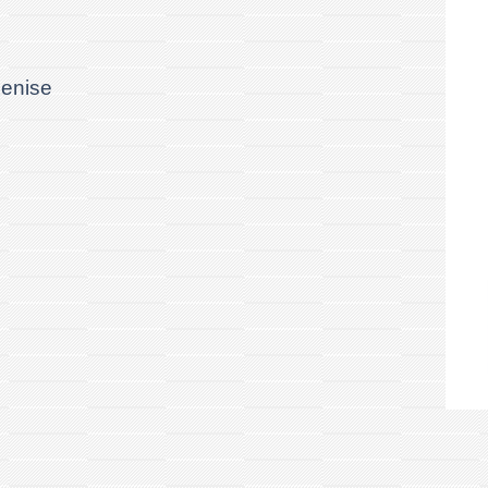
enise