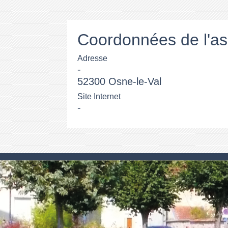
Coordonnées de l'as
Adresse
-
52300 Osne-le-Val
Site Internet
-