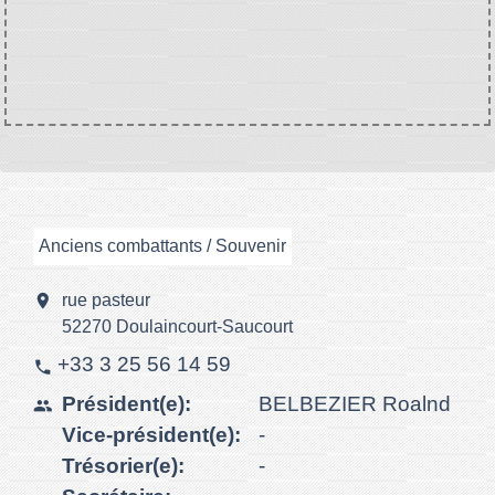
Anciens combattants / Souvenir
location_on
rue pasteur
52270 Doulaincourt-Saucourt
+33 3 25 56 14 59
phone
Président(e):
BELBEZIER Roalnd
people
Vice-président(e):
-
Trésorier(e):
-