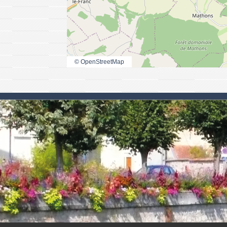
© OpenStreetMap
.