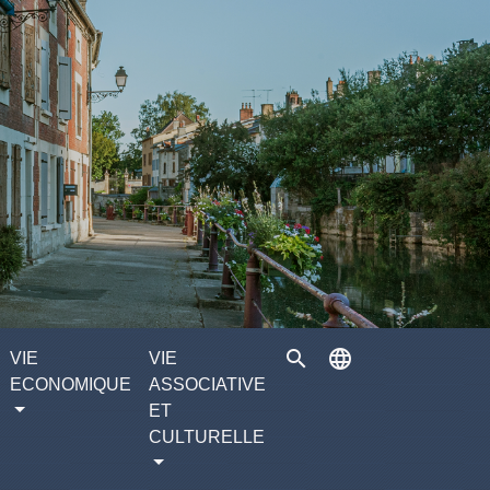
search
language
VIE
VIE
ECONOMIQUE
ASSOCIATIVE
ET
CULTURELLE