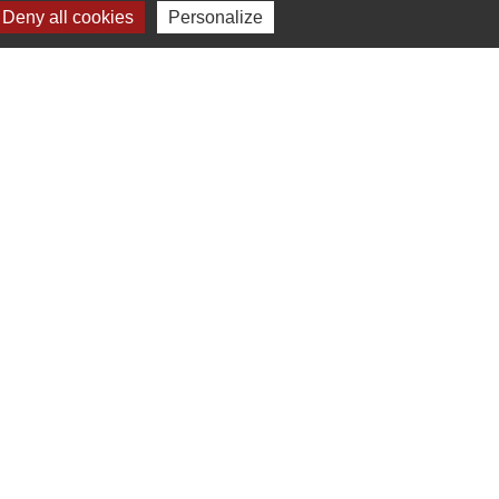
.
Deny all cookies
Personalize
-
Gestion des cookies