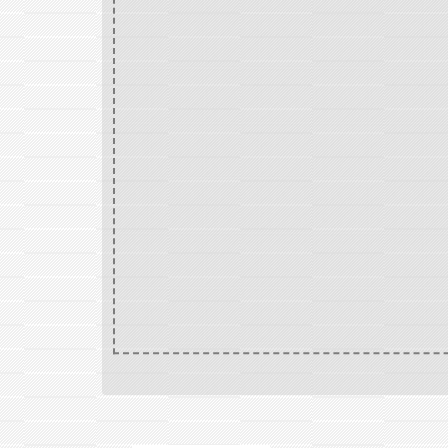
Accueil
V
/