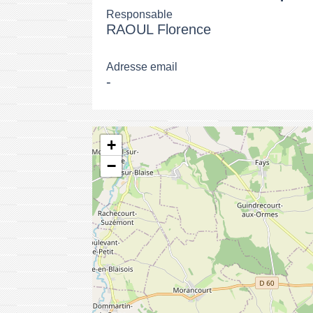
Responsable
RAOUL Florence
Adresse email
-
+
−