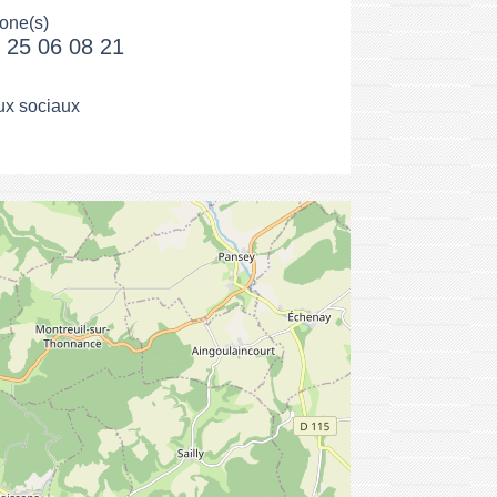
one(s)
 25 06 08 21
x sociaux