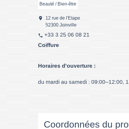
Beauté / Bien-être
location_on
12 rue de l'Etape
52300 Joinville
+33 3 25 06 08 21
phone
Coiffure
Horaires d'ouverture :
du mardi au samedi : 09:00–12:00, 
Coordonnées du pro