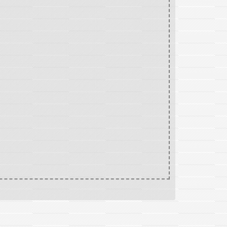
RMUL'HAIR