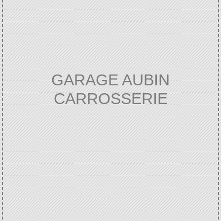
GARAGE AUBIN
CARROSSERIE
Accueil
VIE ECONOMIQUE
Annuaire des
/
/
professionnels
GARAGE AUBIN
/
CARROSSERIE