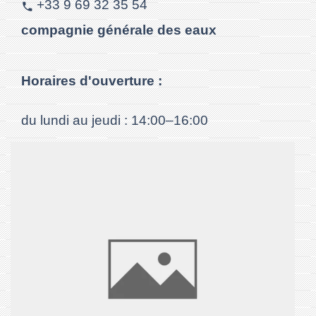
+33 9 69 32 35 54
phone
compagnie générale des eaux
Horaires d'ouverture :
du lundi au jeudi : 14:00–16:00