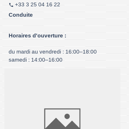
+33 3 25 04 16 22
phone
Conduite
Horaires d'ouverture :
du mardi au vendredi : 16:00–18:00
samedi : 14:00–16:00