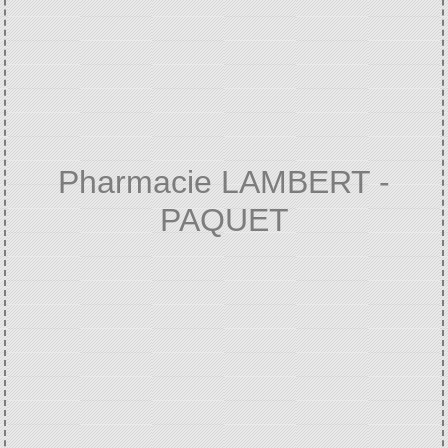
Pharmacie LAMBERT -
PAQUET
Accueil
VIE SOCIALE
Annuaire de la
/
/
santé
Pharmacie LAMBERT - PAQUET
/