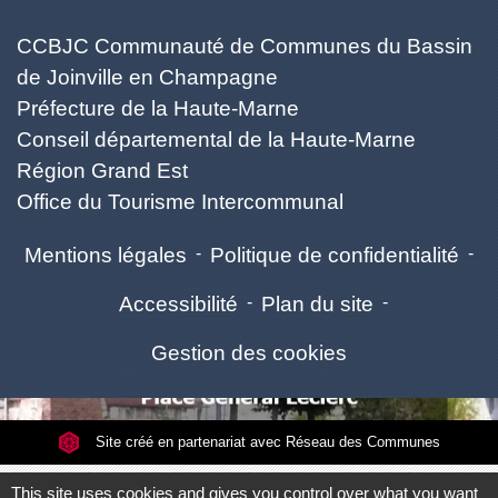
CCBJC Communauté de Communes du Bassin
de Joinville en Champagne
Préfecture de la Haute-Marne
Conseil départemental de la Haute-Marne
Région Grand Est
Office du Tourisme Intercommunal
Mentions légales
-
Politique de confidentialité
-
Accessibilité
-
Plan du site
-
Gestion des cookies
Site créé en partenariat avec Réseau des Communes
This site uses cookies and gives you control over what you want