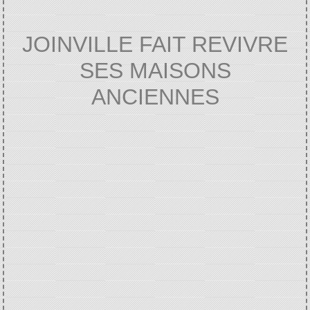
JOINVILLE FAIT REVIVRE
SES MAISONS
ANCIENNES
Accueil
AGENDA
Actualités
JOINVILLE
/
/
/
FAIT REVIVRE SES MAISONS ANCIENNES