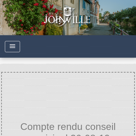
menu
Compte rendu conseil