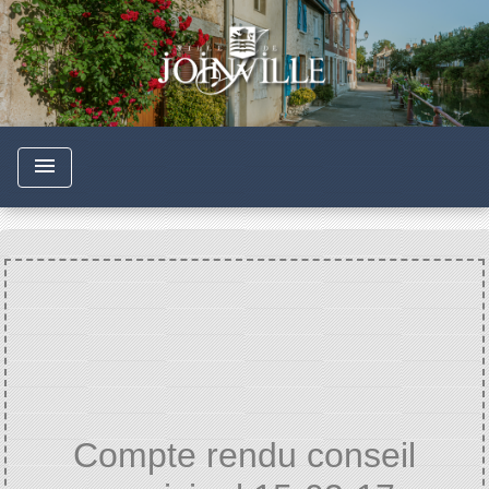
menu
Compte rendu conseil