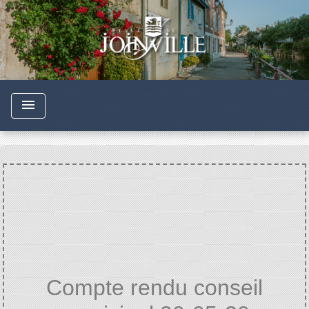
menu
Compte rendu conseil