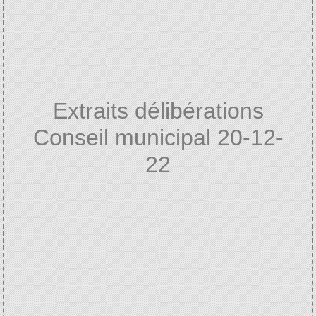
Extraits délibérations
Conseil municipal 20-12-
22
Accueil
VIE MUNICIPALE
Extraits
/
/
délibérations
Extraits délibérations Conseil
/
municipal 20-12-22