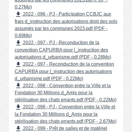
0.27Mo)
file_download
2022 - 096 - PJ - Participation CCBJC aux
frais d_instruction des autorisations droit des sols
assumés par les communes 2023.pdf (PDF -
0.69Mo)
file_download
2022 - 097 - PJ - Reconduction de la
convention CAPURBA pour l_instruction des
autorisations d_urbanisme.pdf (PDF - 0.28Mo)
file_download
2022 - 097 - Reconduction de la convention
CAPURBA pour l_instruction des autorisations
d_urbanisme.pdf (PDF - 0.22Mo)
file_download
2022 - 098 - Convention entre la Ville et la
Fondation 30 Millions d_Amis pour la
stérilisation des chats errants.pdf (PDF - 0.22Mo)
file_download
2022 - 098 - PJ - Convention entre la Ville et
la Fondation 30 Millions d_Amis pour la
stérilisation des chats errants.pdf (PDF - 2.67Mo)
file_download
2022 - 099 - Prêt de salles et de matériel