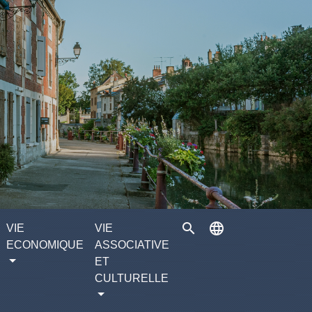
search
language
VIE
VIE
ECONOMIQUE
ASSOCIATIVE
ET
CULTURELLE